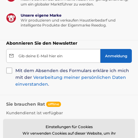
um ein globaler Marktführer zu werden.
Unsere eigene Marke
Wir produzieren und verkaufen Haustierbedarf und
intelligente Produkte der Eigenmarke Reedog.
Abonnieren Sie den Newsletter
Gib deine E-Mail hier ein
Anmeldung
Mit dem Absenden des Formulars erkläre ich mich
mit der
Verarbeitung meiner persönlichen Daten
einverstanden
.
Sie brauchen Rat
offline
Kundendienst ist verfügbar
+49 176 34 433 212
info@reedog.de
Einstellungen für Cookies
Wir verwenden Cookies auf dieser Website, um ihr
Wo Sie uns finden