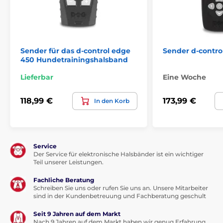
Sender für das d-control edge
Sender d-control
450 Hundetrainingshalsband
Lieferbar
Eine Woche
118,99 €
173,99 €
In den Korb
Service
Der Service für elektronische Halsbänder ist ein wichtiger
Teil unserer Leistungen.
Fachliche Beratung
Schreiben Sie uns oder rufen Sie uns an. Unsere Mitarbeiter
sind in der Kundenbetreuung und Fachberatung geschult
Seit 9 Jahren auf dem Markt
Nach 9 Jahren auf dem Markt haben wir genug Erfahrung,