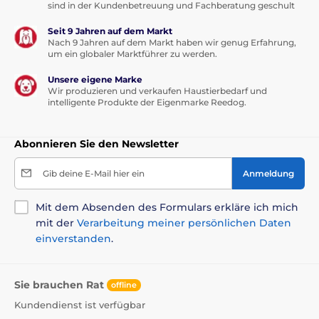
sind in der Kundenbetreuung und Fachberatung geschult
Seit 9 Jahren auf dem Markt
Nach 9 Jahren auf dem Markt haben wir genug Erfahrung,
um ein globaler Marktführer zu werden.
Unsere eigene Marke
Wir produzieren und verkaufen Haustierbedarf und
intelligente Produkte der Eigenmarke Reedog.
Abonnieren Sie den Newsletter
Gib deine E-Mail hier ein
Anmeldung
Mit dem Absenden des Formulars erkläre ich mich
mit der
Verarbeitung meiner persönlichen Daten
einverstanden
.
Sie brauchen Rat
offline
Kundendienst ist verfügbar