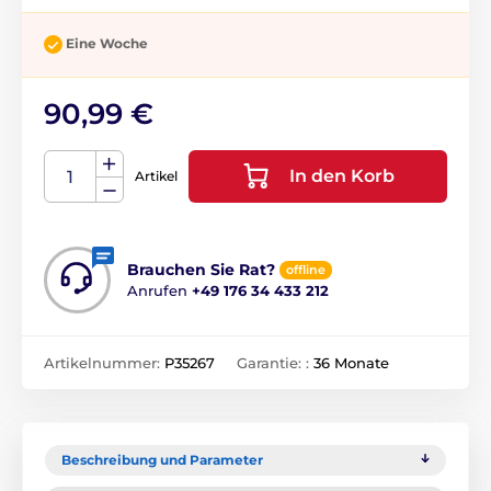
Eine Woche
90,99 €
In den Korb
Artikel
Brauchen Sie Rat?
offline
Anrufen
+49 176 34 433 212
Artikelnummer:
P35267
Garantie: :
36 Monate
Beschreibung und Parameter