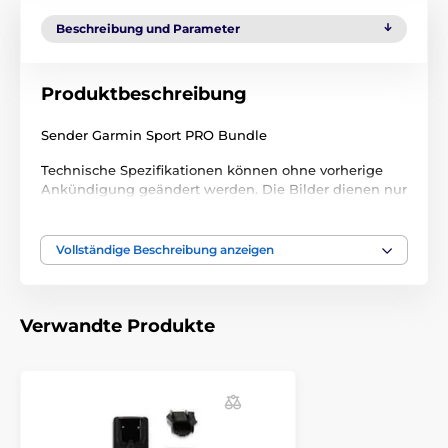
Beschreibung und Parameter
Produktbeschreibung
Sender Garmin Sport PRO Bundle
Technische Spezifikationen können ohne vorherige
Ankündigung geändert werden. Die Bilder dienen nur
zur Illustration.
Vollständige Beschreibung anzeigen
Das Produkt ist in Kategorien eingeteilt
Trainigshalsbänder Zubehör
Funkgeräte
Verwandte Produkte
Garmin