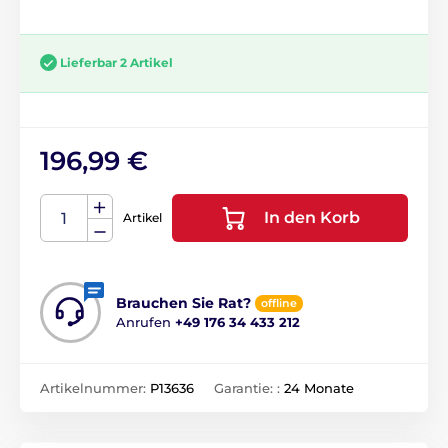
Lieferbar 2 Artikel
196,99 €
In den Korb
Artikel
Brauchen Sie Rat?
offline
Anrufen
+49 176 34 433 212
Artikelnummer:
P13636
Garantie: :
24 Monate