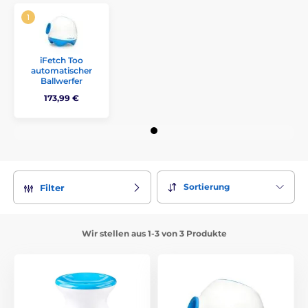
iFetch Too
automatischer
Ballwerfer
173,99 €
Sortierung
Filter
Wir stellen aus 1-3 von 3 Produkte