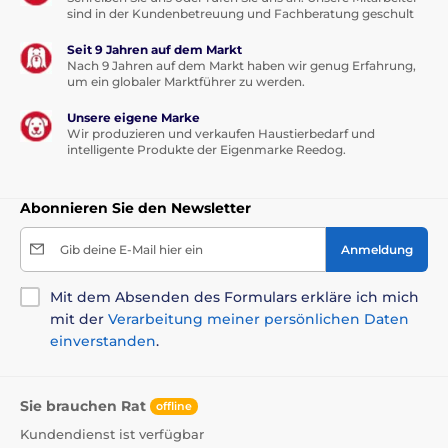
sind in der Kundenbetreuung und Fachberatung geschult
Seit 9 Jahren auf dem Markt
Nach 9 Jahren auf dem Markt haben wir genug Erfahrung,
um ein globaler Marktführer zu werden.
Unsere eigene Marke
Wir produzieren und verkaufen Haustierbedarf und
intelligente Produkte der Eigenmarke Reedog.
Abonnieren Sie den Newsletter
Gib deine E-Mail hier ein
Anmeldung
Mit dem Absenden des Formulars erkläre ich mich
mit der
Verarbeitung meiner persönlichen Daten
einverstanden
.
Sie brauchen Rat
offline
Kundendienst ist verfügbar