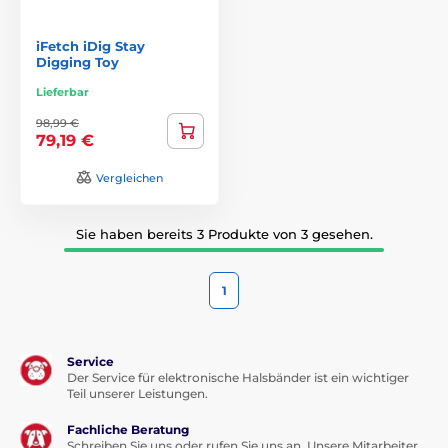
iFetch iDig Stay
Digging Toy
Lieferbar
98,99 €
79,19 €
Vergleichen
Sie haben bereits 3 Produkte von 3 gesehen.
1
Service
Der Service für elektronische Halsbänder ist ein wichtiger
Teil unserer Leistungen.
Fachliche Beratung
Schreiben Sie uns oder rufen Sie uns an. Unsere Mitarbeiter