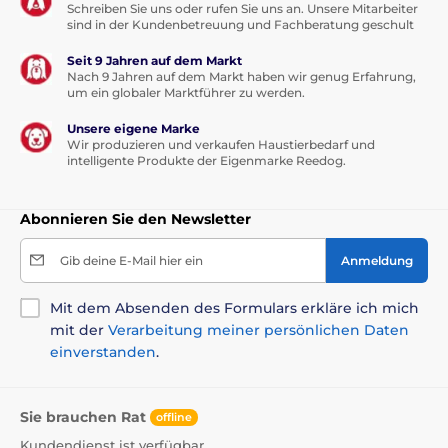
Schreiben Sie uns oder rufen Sie uns an. Unsere Mitarbeiter
sind in der Kundenbetreuung und Fachberatung geschult
Seit 9 Jahren auf dem Markt
Nach 9 Jahren auf dem Markt haben wir genug Erfahrung,
um ein globaler Marktführer zu werden.
Unsere eigene Marke
Wir produzieren und verkaufen Haustierbedarf und
intelligente Produkte der Eigenmarke Reedog.
Abonnieren Sie den Newsletter
Gib deine E-Mail hier ein
Anmeldung
Mit dem Absenden des Formulars erkläre ich mich
mit der
Verarbeitung meiner persönlichen Daten
einverstanden
.
Sie brauchen Rat
offline
Kundendienst ist verfügbar