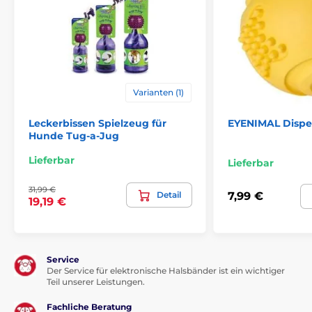
Varianten (1)
Leckerbissen Spielzeug für
EYENIMAL Dispen
Hunde Tug-a-Jug
Lieferbar
Lieferbar
31,99 €
Detail
7,99 €
19,19 €
Service
Der Service für elektronische Halsbänder ist ein wichtiger
Teil unserer Leistungen.
Fachliche Beratung