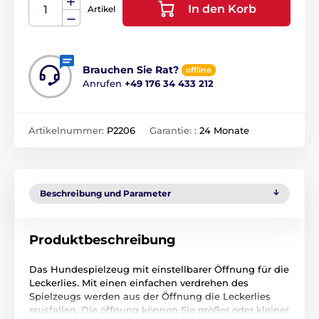
In den Korb
Artikel
Brauchen Sie Rat?
offline
Anrufen
+49 176 34 433 212
Artikelnummer:
P2206
Garantie: :
24 Monate
Beschreibung und Parameter
Produktbeschreibung
Das Hundespielzeug mit einstellbarer Öffnung für die
Leckerlies. Mit einen einfachen verdrehen des
Spielzeugs werden aus der Öffnung die Leckerlies
rausfallen. Die öffnung können Sie größer oder kleiner