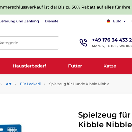
merschlussverkauf ist da! Bis zu 50% Rabatt auf alles für Ihre
Lieferung und Zahlung
Dienste
EUR
+49 176 34 433 2
tkategorie
Mo 9-17, Tu 8-16, We 10-1
Haustierbedarf
Futter
Katze
Art
Für Leckerli
Spielzeug für Hunde Kibble Nibble
Spielzeug fü
Kibble Nibble