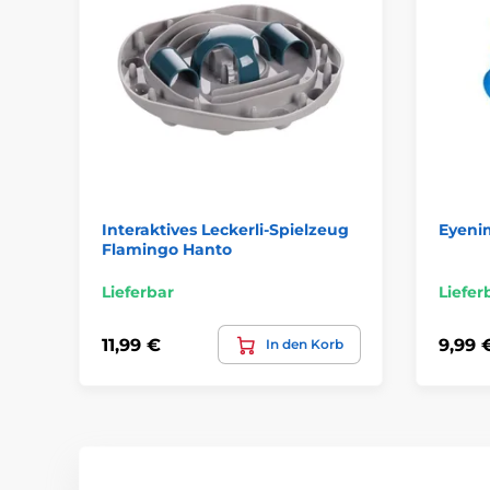
Interaktives Leckerli-Spielzeug
Eyenim
Flamingo Hanto
Lieferbar
Liefer
11,99 €
9,99 
In den Korb