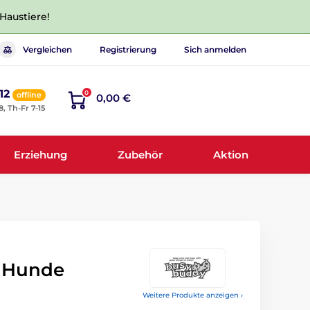
 Haustiere!
Vergleichen
Registrierung
Sich anmelden
12
0
offline
0,00 €
8, Th-Fr 7-15
Erziehung
Zubehör
Aktion
r Hunde
Weitere Produkte anzeigen ›