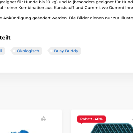
 geeignet für Hunde bis 10 kg) und M (besonders geeignet für Hun
l - einer Kombination aus Kunststoff und Gummi, wo Gummi Ihre M
 Ankündigung geändert werden. Die Bilder dienen nur zur Illustra
eilt
li
Ökologisch
Busy Buddy
Rabatt
-40%