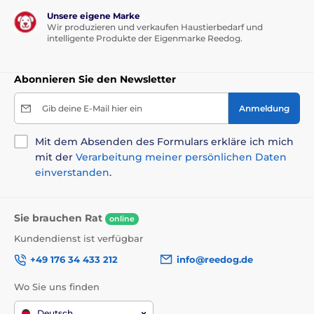
Unsere eigene Marke
Wir produzieren und verkaufen Haustierbedarf und
intelligente Produkte der Eigenmarke Reedog.
Abonnieren Sie den Newsletter
Gib deine E-Mail hier ein
Anmeldung
Mit dem Absenden des Formulars erkläre ich mich
mit der
Verarbeitung meiner persönlichen Daten
einverstanden
.
Sie brauchen Rat
online
Kundendienst ist verfügbar
+49 176 34 433 212
info@reedog.de
Wo Sie uns finden
Deutsch