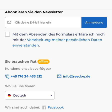
Abonnieren Sie den Newsletter
Gib deine E-Mail hier ein
Anmeldung
Mit dem Absenden des Formulars erkläre ich mich
mit der
Verarbeitung meiner persönlichen Daten
einverstanden
.
Sie brauchen Rat
offline
Kundendienst ist verfügbar
+49 176 34 433 212
info@reedog.de
Wo Sie uns finden
Deutsch
Wir sind auch dabei:
Facebook