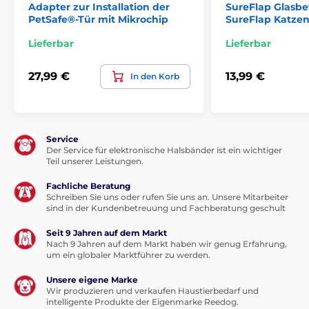
Adapter zur Installation der
SureFlap Glasbe
PetSafe®-Tür mit Mikrochip
SureFlap Katze
Lieferbar
Lieferbar
27,99 €
13,99 €
In den Korb
Service
Der Service für elektronische Halsbänder ist ein wichtiger
Teil unserer Leistungen.
Fachliche Beratung
Schreiben Sie uns oder rufen Sie uns an. Unsere Mitarbeiter
sind in der Kundenbetreuung und Fachberatung geschult
Seit 9 Jahren auf dem Markt
Nach 9 Jahren auf dem Markt haben wir genug Erfahrung,
um ein globaler Marktführer zu werden.
Unsere eigene Marke
Wir produzieren und verkaufen Haustierbedarf und
intelligente Produkte der Eigenmarke Reedog.