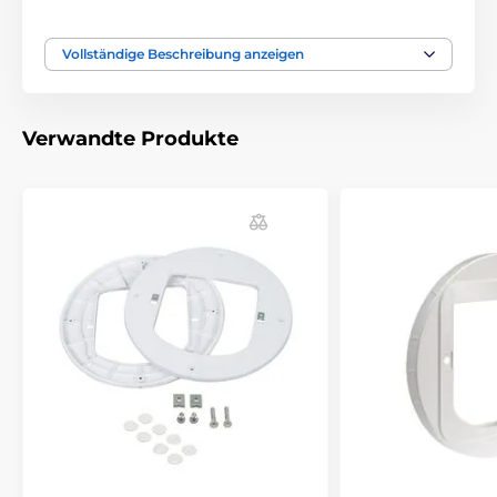
Das Produkt ist in Kategorien eingeteilt
Vollständige Beschreibung anzeigen
Zubehör türen
Glassansatz
Verwandte Produkte