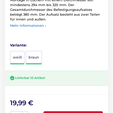
Montage in Löchern mit einem Durchmesser von
mindestens 294 mm bis 320 mm.
Der
Gesamtdurchmesser des Befestigungsaufsatzes
beträgt 380 mm.
Der Aufsatz besteht aus zwei Teilen
für innen und außen.
Mehr Informationen ›
Variante:
weiß
braun
Lieferbar 10 Artikel
19,99 €