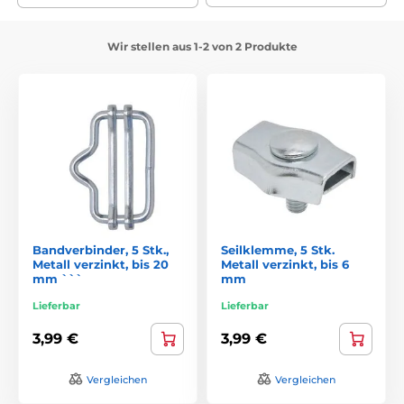
Wir stellen aus 1-2 von 2 Produkte
Bandverbinder, 5 Stk.,
Seilklemme, 5 Stk.
Metall verzinkt, bis 20
Metall verzinkt, bis 6
mm ```
mm
Lieferbar
Lieferbar
3,99 €
3,99 €
Vergleichen
Vergleichen