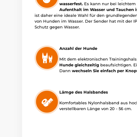
wasserfest.
Es kann nur bei leichte
Aufenthalt im Wasser und Tauchen i
ist daher eine ideale Wahl für den grundlegenden
von Hunden im Wasser. Der Sender hat mit der I
Schutz gegen Wasser.
Anzahl der Hunde
Mit dem elektronischen Trainingshal
Hunde gleichzeitig
beaufsichtigen. E
Dann
wechseln Sie einfach per Kno
Lämge des Halsbandes
Komfortables Nylonhalsband aus hoch
verstellbaren Länge von 20 - 56 cm.