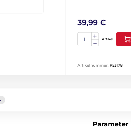
39,99 €
Artikel
Artikelnummer:
P53178
Parameter