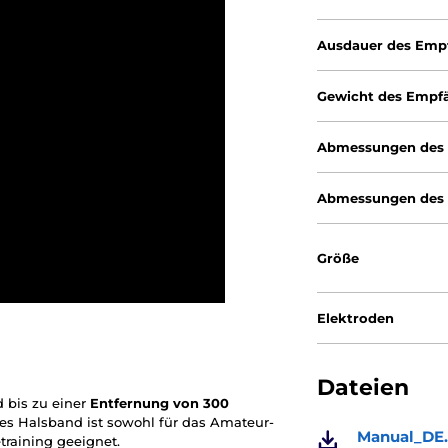
Ausdauer des Emp
Gewicht des Empf
Abmessungen des
Abmessungen des 
Größe
Elektroden
Dateien
d bis zu einer
Entfernung von 300
ses Halsband ist sowohl für das Amateur-
Manual_DE.
training geeignet.