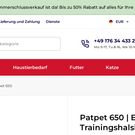
merschlussverkauf ist da! Bis zu 50% Rabatt auf alles für Ihre
Lieferung und Zahlung
Dienste
EUR
+49 176 34 433 2
tkategorie
Mo 9-17, Tu 8-16, We 10-1
Haustierbedarf
Futter
Katze
et 650
Patpet 650 | 
Trainingshal