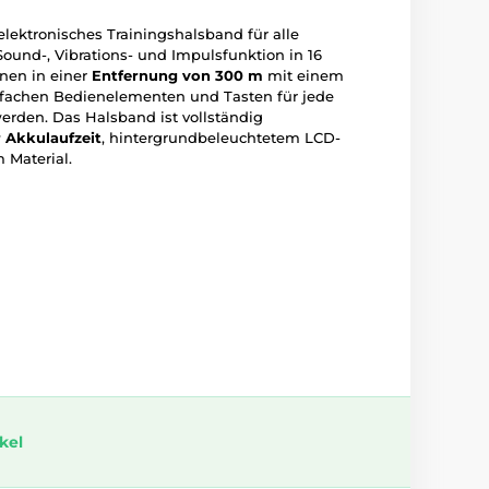
 elektronisches Trainingshalsband für alle
ound-, Vibrations- und Impulsfunktion in 16
nen in einer
Entfernung von 300 m
mit einem
nfachen Bedienelementen und Tasten für jede
werden. Das Halsband ist vollständig
 Akkulaufzeit
, hintergrundbeleuchtetem LCD-
 Material.
ikel