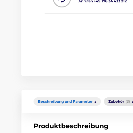
Anrufen
+49 176 34 433 212
Beschreibung und Parameter
Zubehör
(3)
Produktbeschreibung