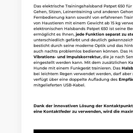
Das elektrische Trainingshalsband Patpet 650 für
Gehen, Sitzen, Leinentraining und anderen Geh
Fernbedienung kann sowohl von erfahrenen Train
von Haustieren mit einem Gewicht ab 15 kg verwe
elektronischen Halsbands Patpet 650 ist seine Be
ermöglicht es Ihnen,
jede Funktion separat zu st
unterschiedlich gefärbt und deutlich gekennzeic
besticht durch seine moderne Optik und das hint
auch nachts problemlos bedienen können. Das H
Vibrations- und Impulskorrektur,
die je nach Sen
eingestellt werden kann. Mit dem zusätzlichen K
Hunde mit einem Funkgerät trainieren. Das
Halsb
bei leichtem Regen verwendet werden, darf aber 
verfügt über eine doppelte Aufladung des
Empfän
mitgelieferten USB-Kabel.
Dank der innovativen Lösung der Kontaktpunkte
eine Kontaktfeder zu verwenden, wird die maxima