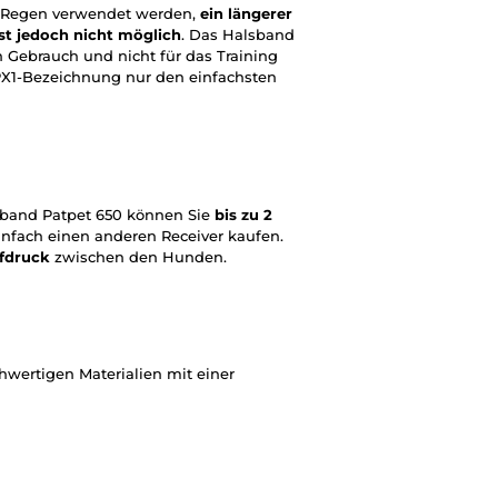
m Regen verwendet werden,
ein längerer
st jedoch nicht möglich
. Das Halsband
 Gebrauch und nicht für das Training
PX1-Bezeichnung nur den einfachsten
sband Patpet 650 können Sie
bis zu 2
infach einen anderen Receiver kaufen.
pfdruck
zwischen den Hunden.
wertigen Materialien mit einer