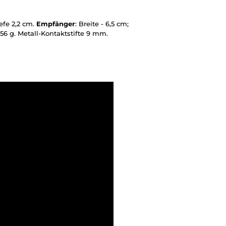
iefe 2,2 cm.
Empfänger
: Breite - 6,5 cm;
 56 g. Metall-Kontaktstifte 9 mm.