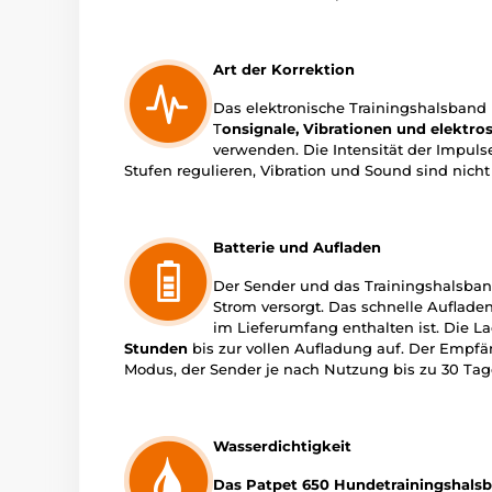
Art der Korrektion
Das elektronische Trainingshalsband P
T
onsignale, Vibrationen und elektro
verwenden. Die Intensität der Impulse
Stufen regulieren, Vibration und Sound sind nicht 
Batterie und Aufladen
Der Sender und das Trainingshalsban
Strom versorgt. Das schnelle Aufladen
im Lieferumfang enthalten ist. Die 
Stunden
bis zur vollen Aufladung auf. Der Empf
Modus, der Sender je nach Nutzung bis zu 30 Tag
Wasserdichtigkeit
Das Patpet 650 Hundetrainingshalsba