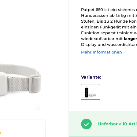
Patpet 650 ist ein sicheres
Hunderassen ab 15 kg mit S
Stufen. Bis zu 2 Hunde kön
einzigen Funkgerät mit ei
Funktion separat trainiert 
wiederaufladbar mit
langer
Display und wasserdichtem
Mehr Informationen ›
Variante:
Lieferbar > 10 Art