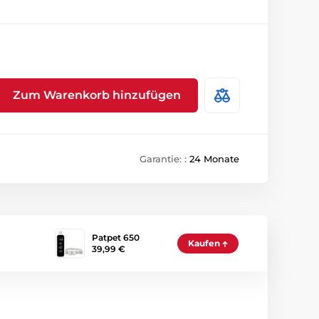
Zum Warenkorb hinzufügen
Garantie: :
24 Monate
Patpet 650
Kaufen
39,99 €