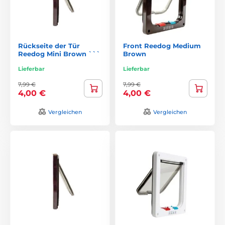
Rückseite der Tür
Front Reedog Medium
Reedog Mini Brown ```
Brown
Lieferbar
Lieferbar
7,99 €
7,99 €
4,00 €
4,00 €
Vergleichen
Vergleichen