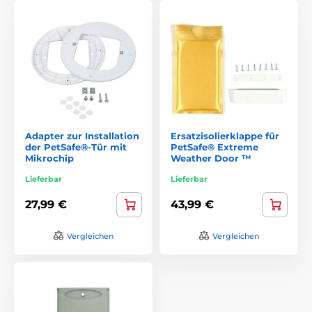
Adapter zur Installation
Ersatzisolierklappe für
der PetSafe®-Tür mit
PetSafe® Extreme
Mikrochip
Weather Door ™
Lieferbar
Lieferbar
27,99 €
43,99 €
Vergleichen
Vergleichen