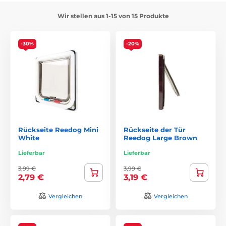
Wir stellen aus 1-15 von 15 Produkte
-30%
-20%
Rückseite Reedog Mini
Rückseite der Tür
White
Reedog Large Brown
Lieferbar
Lieferbar
3,99 €
3,99 €
2,79 €
3,19 €
Vergleichen
Vergleichen