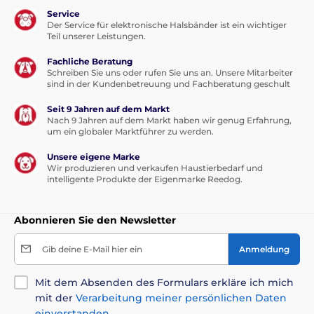
Service
Der Service für elektronische Halsbänder ist ein wichtiger
Teil unserer Leistungen.
Fachliche Beratung
Schreiben Sie uns oder rufen Sie uns an. Unsere Mitarbeiter
sind in der Kundenbetreuung und Fachberatung geschult
Seit 9 Jahren auf dem Markt
Nach 9 Jahren auf dem Markt haben wir genug Erfahrung,
um ein globaler Marktführer zu werden.
Unsere eigene Marke
Wir produzieren und verkaufen Haustierbedarf und
intelligente Produkte der Eigenmarke Reedog.
Abonnieren Sie den Newsletter
Gib deine E-Mail hier ein
Anmeldung
Mit dem Absenden des Formulars erkläre ich mich
mit der
Verarbeitung meiner persönlichen Daten
einverstanden
.