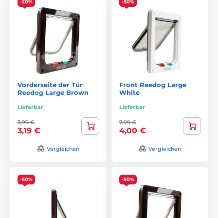
-20%
-50%
Vorderseite der Tür
Front Reedog Large
Reedog Large Brown
White
Lieferbar
Lieferbar
3,99 €
7,99 €
3,19 €
4,00 €
Vergleichen
Vergleichen
-50%
-50%