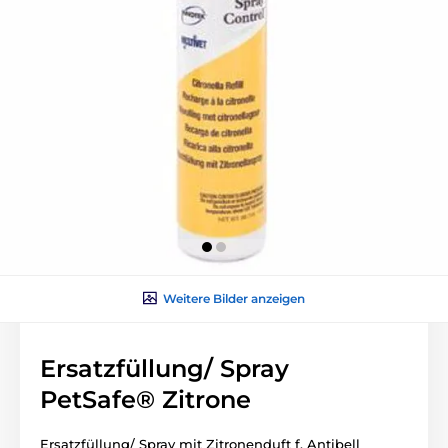
Weitere Bilder anzeigen
Ersatzfüllung/ Spray
PetSafe® Zitrone
Ersatzfüllung/ Spray mit Zitronenduft f. Antibell