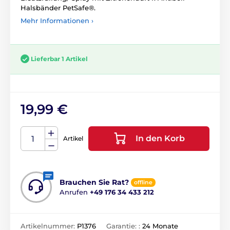
Halsbänder PetSafe®.
Mehr Informationen ›
Lieferbar 1 Artikel
19,99 €
In den Korb
Artikel
Brauchen Sie Rat?
offline
Anrufen
+49 176 34 433 212
Artikelnummer:
P1376
Garantie: :
24 Monate