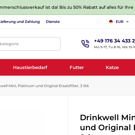
merschlussverkauf ist da! Bis zu 50% Rabatt auf alles für Ihre
Lieferung und Zahlung
Dienste
EUR
+49 176 34 433 2
tkategorie
Mo 9-17, Tu 8-16, We 10-1
Haustierbedarf
Futter
Katze
ell Mini, Platinum und Original Ersatzfilter, 3 Stk
Drinkwell Min
und Original E