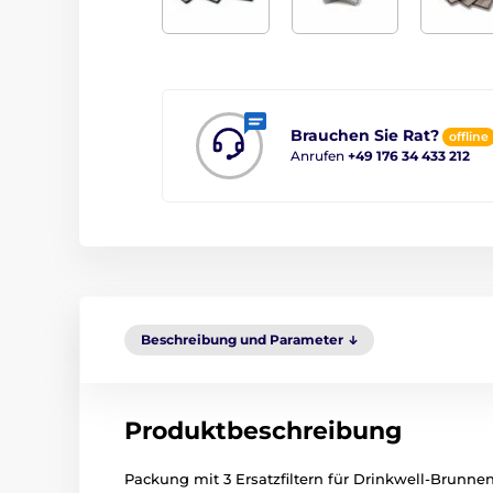
Brauchen Sie Rat?
offline
Anrufen
+49 176 34 433 212
Beschreibung und Parameter
Produktbeschreibung
Packung mit 3 Ersatzfiltern für Drinkwell-Brunne