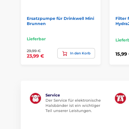
Ersatzpumpe für Drinkwell Mini
Filter
Brunnen
Hydra
Lieferbar
Liefer
29,99 €
In den Korb
15,99
23,99 €
Service
Der Service für elektronische
Halsbänder ist ein wichtiger
Teil unserer Leistungen.