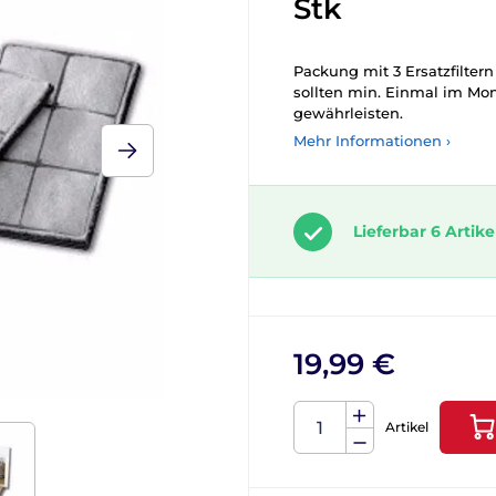
Stk
Packung mit 3 Ersatzfilter
sollten min.
Einmal im Mon
gewährleisten.
Mehr Informationen ›
Lieferbar 6 Artike
19,99 €
Artikel