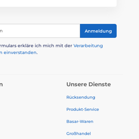
in
Anmeldung
mulars erkläre ich mich mit der
Verarbeitung
n einverstanden
.
n
Unsere Dienste
Rücksendung
Produkt-Service
Basar-Waren
Großhandel