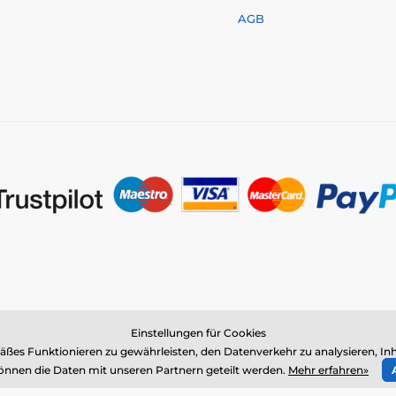
AGB
Einstellungen für Cookies
© 2026 www.reedog.de ⦁ E-Shop erstellt von
SIMPLIA.cz
es Funktionieren zu gewährleisten, den Datenverkehr zu analysieren, Inh
nnen die Daten mit unseren Partnern geteilt werden.
Mehr erfahren»