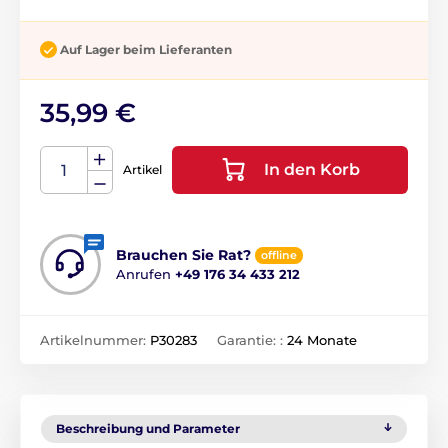
Auf Lager beim Lieferanten
35,99 €
In den Korb
Artikel
Brauchen Sie Rat?
offline
Anrufen
+49 176 34 433 212
Artikelnummer:
P30283
Garantie: :
24 Monate
Beschreibung und Parameter