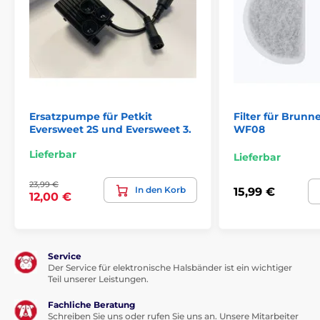
Ersatzpumpe für Petkit
Filter für Brunn
Eversweet 2S und Eversweet 3.
WF08
Lieferbar
Lieferbar
23,99 €
In den Korb
15,99 €
12,00 €
Service
Der Service für elektronische Halsbänder ist ein wichtiger
Teil unserer Leistungen.
Fachliche Beratung
Schreiben Sie uns oder rufen Sie uns an. Unsere Mitarbeiter