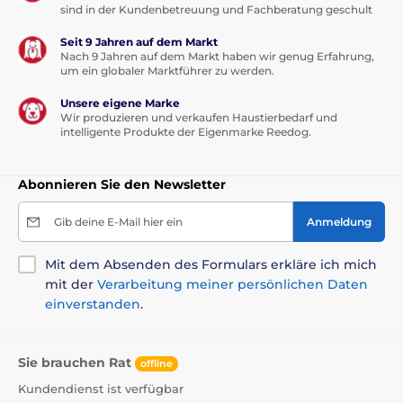
sind in der Kundenbetreuung und Fachberatung geschult
Seit 9 Jahren auf dem Markt
Nach 9 Jahren auf dem Markt haben wir genug Erfahrung,
um ein globaler Marktführer zu werden.
Unsere eigene Marke
Wir produzieren und verkaufen Haustierbedarf und
intelligente Produkte der Eigenmarke Reedog.
Abonnieren Sie den Newsletter
Gib deine E-Mail hier ein
Anmeldung
Mit dem Absenden des Formulars erkläre ich mich
mit der
Verarbeitung meiner persönlichen Daten
einverstanden
.
Sie brauchen Rat
offline
Kundendienst ist verfügbar