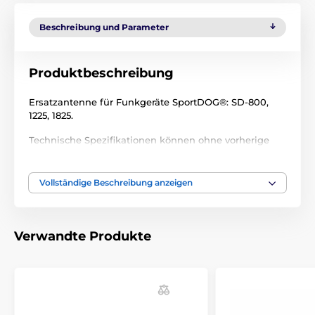
Beschreibung und Parameter
Produktbeschreibung
Ersatzantenne für Funkgeräte SportDOG®: SD-800,
1225, 1825.
Technische Spezifikationen können ohne vorherige
Ankündigung geändert werden. Die Bilder dienen nur
zur Illustration.
Vollständige Beschreibung anzeigen
Das Produkt ist in Kategorien eingeteilt
Verwandte Produkte
Trainigshalsbänder Zubehör
Antennen