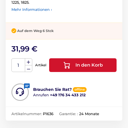
1225, 1825.
Mehr Informationen ›
Auf dem Weg 6 Stck
31,99 €
In den Korb
Artikel
Brauchen Sie Rat?
offline
Anrufen
+49 176 34 433 212
Artikelnummer:
P1636
Garantie: :
24 Monate