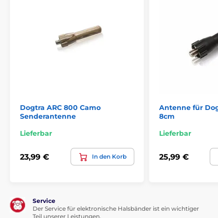
Dogtra ARC 800 Camo
Antenne für Do
Senderantenne
8cm
Lieferbar
Lieferbar
23,99 €
25,99 €
In den Korb
Service
Der Service für elektronische Halsbänder ist ein wichtiger
Teil unserer Leistungen.