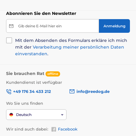
Abonnieren Sie den Newsletter
Gib deine E-Mail hier ein
Anmeldung
Mit dem Absenden des Formulars erkläre ich mich
mit der
Verarbeitung meiner persönlichen Daten
einverstanden
.
Sie brauchen Rat
offline
Kundendienst ist verfügbar
+49 176 34 433 212
info@reedog.de
Wo Sie uns finden
Deutsch
Wir sind auch dabei:
Facebook