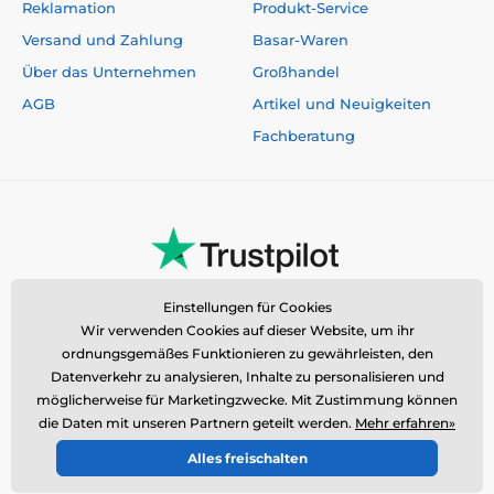
Reklamation
Produkt-Service
Versand und Zahlung
Basar-Waren
Über das Unternehmen
Großhandel
AGB
Artikel und Neuigkeiten
Fachberatung
Einstellungen für Cookies
Wir verwenden Cookies auf dieser Website, um ihr
ordnungsgemäßes Funktionieren zu gewährleisten, den
Datenverkehr zu analysieren, Inhalte zu personalisieren und
möglicherweise für Marketingzwecke. Mit Zustimmung können
die Daten mit unseren Partnern geteilt werden.
Mehr erfahren»
Alles freischalten
© 2026 www.reedog.de ⦁ E-Shop erstellt von
SIMPLIA.cz