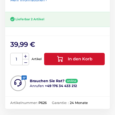
Lieferbar 2 Artikel
39,99 €
In den Korb
Artikel
Brauchen Sie Rat?
online
Anrufen
+49 176 34 433 212
Artikelnummer:
P626
Garantie: :
24 Monate