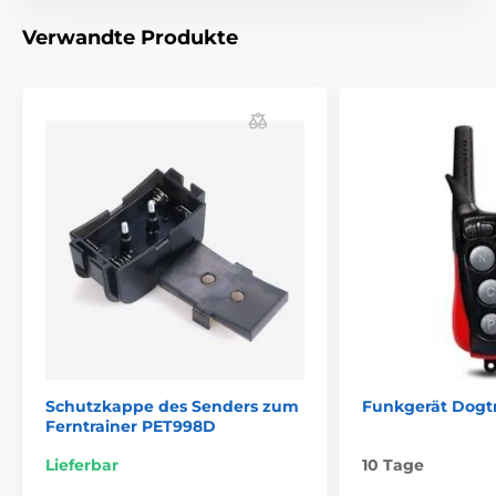
Verwandte Produkte
Schutzkappe des Senders zum
Funkgerät Dogtr
Ferntrainer PET998D
Lieferbar
10 Tage