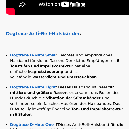
Dogtrace Anti-Bell-Halsbänder
:
Dogtrace D-Mute Small
:
Leichtes und empfindliches
Halsband für kleine Rassen. Der kleine Empfänger mit
5
Tonstufen und Impulskorrektur
hat eine
einfache
Magnetsteuerung
und ist
vollständig
wasserdicht und untertauchbar.
Dogtrace D-Mute Light
:
Dieses Halsband ist ideal
für
mittlere und größere Rassen
, es erkennt das Bellen des
Hundes durch die
Vibration der Stimmbänder
und
verhindert so ein falsches Auslösen des Halsbandes. Das
D-Mute Light verfügt über eine
Ton- und Impulskorrektur
in 5 Stufen.
Dogtrace D-Mute One
:
T
Dieses Anti-Bell-Halsband
für die