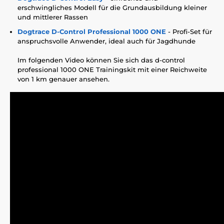
erschwingliches Modell für die Grundausbildung kleiner
und mittlerer Rassen
Dogtrace D-Control Professional 1000 ONE
- Profi-Set für
anspruchsvolle Anwender, ideal auch für Jagdhunde
Im folgenden Video können Sie sich das d-control
professional 1000 ONE Trainingskit mit einer Reichweite
von 1 km genauer ansehen.