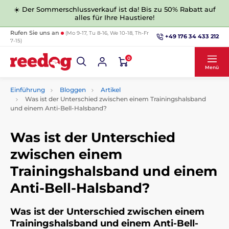
☀️ Der Sommerschlussverkauf ist da! Bis zu 50% Rabatt auf
alles für Ihre Haustiere!
Rufen Sie uns an
(Mo 9-17, Tu 8-16, We 10-18, Th-Fr
+49 176 34 433 212
7-15)
0
Menü
Einführung
Bloggen
Artikel
Was ist der Unterschied zwischen einem Trainingshalsband
und einem Anti-Bell-Halsband?
Was ist der Unterschied
zwischen einem
Trainingshalsband und einem
Anti-Bell-Halsband?
Was ist der Unterschied zwischen einem
Trainingshalsband und einem Anti-Bell-