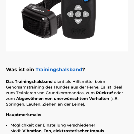
Was ist ein
Trainingshalsband
?
Das Trainingshalsband
dient als Hilfsmittel beim
Gehorsamstraining des Hundes aus der Ferne. Es ist ideal
zum Trainieren von Grundkommandos, zum
Rückruf
oder
zum
Abgewöhnen von unerwünschtem Verhalten
(z.B.
Springen, Laufen, Ziehen an der Leine).
Hauptmerkmale:
Möglichkeit der Einstellung verschiedener
Modi:
Vibration
,
Ton
,
elektrostatischer Impuls