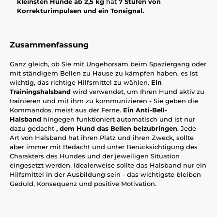
kleinsten Hunde ab 2,5 kg
hat
7 Stufen von
Korrekturimpulsen und ein Tonsignal.
Zusammenfassung
Ganz gleich, ob Sie mit Ungehorsam beim Spaziergang oder
mit ständigem Bellen zu Hause zu kämpfen haben, es ist
wichtig, das richtige Hilfsmittel zu wählen.
Ein
Trainingshalsband
wird verwendet, um Ihren Hund aktiv zu
trainieren und mit ihm zu kommunizieren - Sie geben die
Kommandos, meist aus der Ferne.
Ein Anti-Bell-
Halsband
hingegen funktioniert automatisch und ist nur
dazu gedacht
, dem Hund das Bellen beizubringen
. Jede
Art von Halsband hat ihren Platz und ihren Zweck, sollte
aber immer mit Bedacht und unter Berücksichtigung des
Charakters des Hundes und der jeweiligen Situation
eingesetzt werden. Idealerweise sollte das Halsband nur ein
Hilfsmittel in der Ausbildung sein - das wichtigste bleiben
Geduld, Konsequenz und positive Motivation.