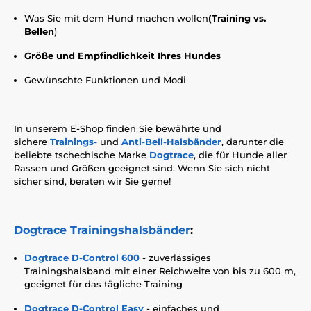
Was Sie mit dem Hund machen wollen
(Training vs.
Bellen
)
Größe und Empfindlichkeit Ihres Hundes
Gewünschte Funktionen und Modi
In unserem E-Shop finden Sie bewährte und
sichere
Trainings-
und
Anti-Bell-Halsbänder
, darunter die
beliebte tschechische Marke
Dogtrace
, die für Hunde aller
Rassen und Größen geeignet sind. Wenn Sie sich nicht
sicher sind, beraten wir Sie gerne!
Dogtrace Trainingshalsbänder
:
Dogtrace D-Control 600
- zuverlässiges
Trainingshalsband mit einer Reichweite von bis zu 600 m,
geeignet für das tägliche Training
Dogtrace D-Control Easy
- einfaches und