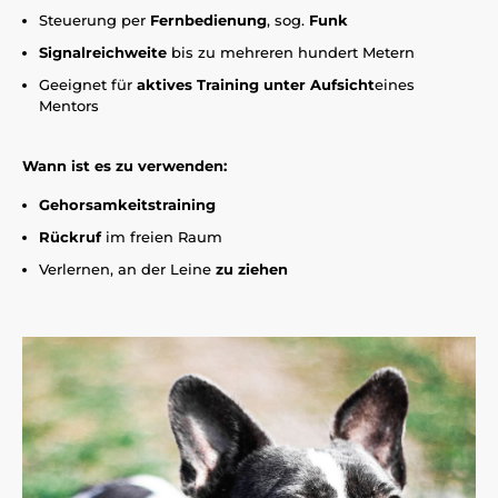
Steuerung per
Fernbedienung
, sog.
Funk
Signalreichweite
bis zu mehreren hundert Metern
Geeignet für
aktives Training unter Aufsicht
eines
Mentors
Wann ist es zu verwenden:
Gehorsamkeitstraining
Rückruf
im freien Raum
Verlernen, an der Leine
zu ziehen