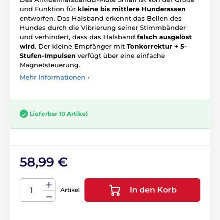
und Funktion für
kleine bis mittlere Hunderassen
entworfen. Das Halsband erkennt das Bellen des
Hundes durch die Vibrierung seiner Stimmbänder
und verhindert, dass das Halsband
falsch ausgelöst
wird
. Der kleine Empfänger mit
Tonkorrektur + 5-
Stufen-Impulsen
verfügt über eine einfache
Magnetsteuerung.
Mehr Informationen ›
Lieferbar 10 Artikel
58,99 €
In den Korb
Artikel