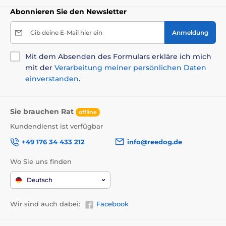
Abonnieren Sie den Newsletter
Gib deine E-Mail hier ein
Anmeldung
Mit dem Absenden des Formulars erkläre ich mich
mit der
Verarbeitung meiner persönlichen Daten
einverstanden
.
Sie brauchen Rat
offline
Kundendienst ist verfügbar
+49 176 34 433 212
info@reedog.de
Wo Sie uns finden
Deutsch
Wir sind auch dabei:
Facebook