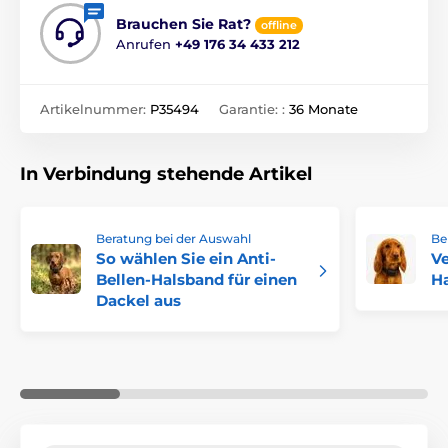
Brauchen Sie Rat?
offline
Anrufen
+49 176 34 433 212
Artikelnummer:
P35494
Garantie: :
36 Monate
In Verbindung stehende Artikel
Beratung bei der Auswahl
Be
So wählen Sie ein Anti-
Ve
Bellen-Halsband für einen
H
Dackel aus