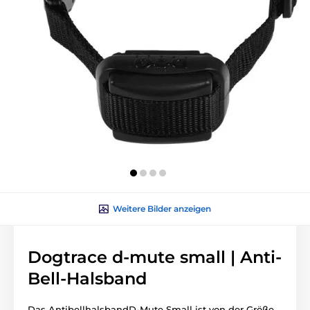
Weitere Bilder anzeigen
Dogtrace d-mute small | Anti-
Bell-Halsband
Das AntibellhalsbandD-Mute Small ist von der Größe