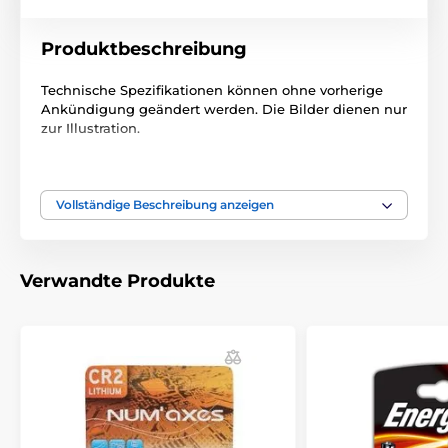
Produktbeschreibung
Technische Spezifikationen können ohne vorherige
Ankündigung geändert werden. Die Bilder dienen nur
zur Illustration.
Das Produkt ist in Kategorien eingeteilt
Vollständige Beschreibung anzeigen
Trainigshalsbänder Zubehör
Batterie
Zubehör Anti-Bell-Halsbänder
Batterien
Verwandte Produkte
Batterien