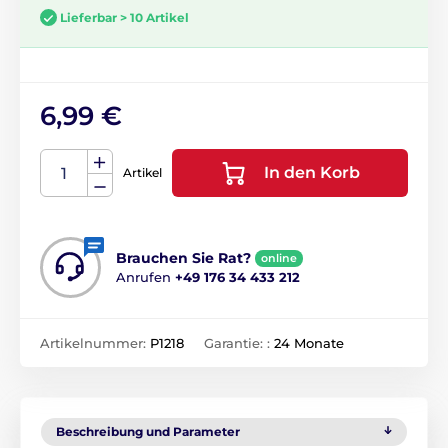
Lieferbar > 10 Artikel
6,99 €
In den Korb
Artikel
Brauchen Sie Rat?
online
Anrufen
+49 176 34 433 212
Artikelnummer:
P1218
Garantie: :
24 Monate
Beschreibung und Parameter