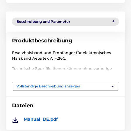
Beschreibung und Parameter
Produktbeschreibung
Ersatzhalsband und Empfänger für elektronisches
Halsband Aetertek AT-216C.
Technische Spezifikationen können ohne vorherige
Ankündigung geändert werden. Die Bilder dienen nur
zur Illustration.
Vollständige Beschreibung anzeigen
Das Produkt ist in Kategorien eingeteilt
Dateien
Trainigshalsbänder Zubehör
Empfänger
Manual_DE.pdf
Aetertek