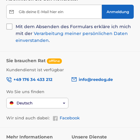
Gib deine E-Mail hier ein
Anmeldung
Mit dem Absenden des Formulars erkläre ich mich
mit der
Verarbeitung meiner persönlichen Daten
einverstanden
.
Sie brauchen Rat
offline
Kundendienst ist verfügbar
+49 176 34 433 212
info@reedog.de
Wo Sie uns finden
Deutsch
Wir sind auch dabei:
Facebook
Mehr Informationen
Unsere Dienste