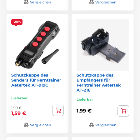
Vergleichen
Vergleichen
-20%
Schutzkappe des
Schutzkappe des
Senders für Ferntrainer
Empfängers für
Aetertek AT-919C
Ferntrainer Aetertek
AT-216
Lieferbar
Lieferbar
1,99 €
1,99 €
1,59 €
Vergleichen
Vergleichen