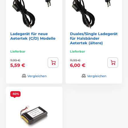
Ladegerät für neue
Duales/Single Ladegerät
Aetertek (C/D) Modelle
für Halsbänder
Aetertek (ältere)
Lieferbar
Lieferbar
7,99 €
11,99 €
5,59 €
6,00 €
Vergleichen
Vergleichen
-50%