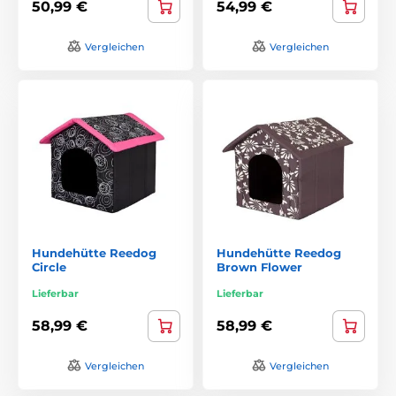
50,99 €
54,99 €
Vergleichen
Vergleichen
Hundehütte Reedog
Hundehütte Reedog
Circle
Brown Flower
Lieferbar
Lieferbar
58,99 €
58,99 €
Vergleichen
Vergleichen