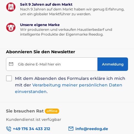
Seit 9 Jahren auf dem Markt
Nach 9 Jahren auf dem Markt haben wir genug Erfahrung,
um ein globaler Marktführer zu werden.
Unsere eigene Marke
Wir produzieren und verkaufen Haustierbedarf und
intelligente Produkte der Eigenmarke Reedog.
Abonnieren Sie den Newsletter
Gib deine E-Mail hier ein
Anmeldung
Mit dem Absenden des Formulars erkläre ich mich
mit der
Verarbeitung meiner persönlichen Daten
einverstanden
.
Sie brauchen Rat
offline
Kundendienst ist verfügbar
+49 176 34 433 212
info@reedog.de