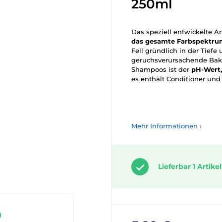
250ml
Das speziell entwickelte 
das gesamte Farbspektr
Fell gründlich in der Tiefe
geruchsverursachende Bakte
Shampoos ist der
pH-Wert,
es enthält Conditioner und
Mehr Informationen ›
Lieferbar 1 Artikel