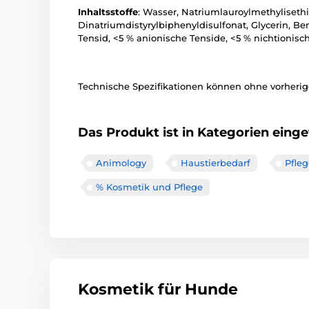
Inhaltsstoffe
: Wasser, Natriumlauroylmethylisethi
Dinatriumdistyrylbiphenyldisulfonat, Glycerin, B
Tensid, <5 % anionische Tenside, <5 % nichtionis
Technische Spezifikationen können ohne vorherige
Das Produkt ist in Kategorien einget
Animology
Haustierbedarf
Pfleg
% Kosmetik und Pflege
Kosmetik für Hunde