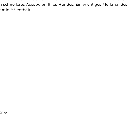
n schnelleres Ausspülen Ihres Hundes. Ein wichtiges Merkmal des
tamin B5 enthält.
250ml