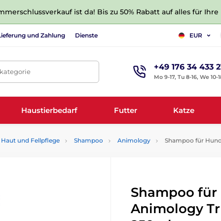
merschlussverkauf ist da! Bis zu 50% Rabatt auf alles für Ihre
Lieferung und Zahlung
Dienste
EUR
+49 176 34 433 2
tkategorie
Mo 9-17, Tu 8-16, We 10-1
Haustierbedarf
Futter
Katze
Haut und Fellpflege
Shampoo
Animology
Shampoo für Hunde
Shampoo für
Animology Tr