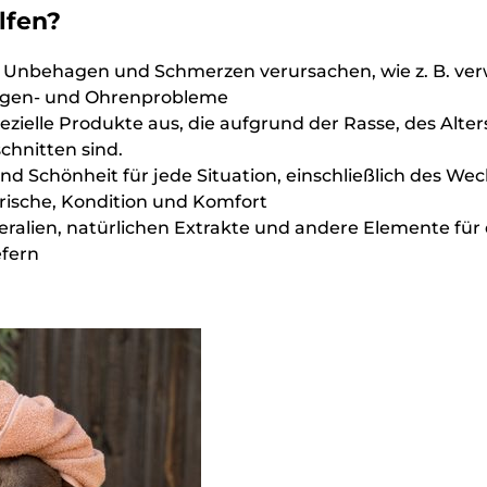
lfen?
 Unbehagen und Schmerzen verursachen, wie z. B. verwi
ugen- und Ohrenprobleme
pezielle Produkte aus, die aufgrund der Rasse, des Alte
chnitten sind.
 Schönheit für jede Situation, einschließlich des Wec
Frische, Kondition und Komfort
ralien, natürlichen Extrakte und andere Elemente für 
efern