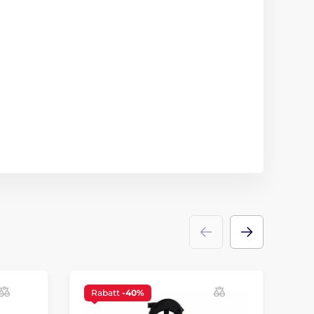
Rabatt
-40%