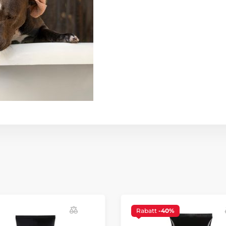
Rabatt
-40%