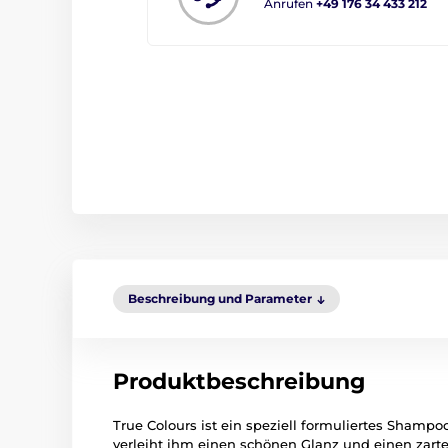
Anrufen
+49 176 34 433 212
Beschreibung und Parameter
Produktbeschreibung
True Colours ist ein speziell formuliertes Shampo
verleiht ihm einen schönen Glanz und einen zarte