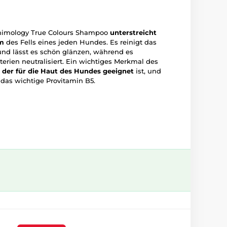
Animology True Colours Shampoo
unterstreicht
um
des Fells eines jeden Hundes. Es reinigt das
 und lässt es schön glänzen, während es
rien neutralisiert. Ein wichtiges Merkmal des
 der für die Haut des Hundes geeignet
ist, und
 das wichtige Provitamin B5.