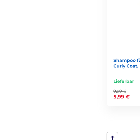
Shampoo f
Curly Coat,
Lieferbar
9,99 €
5,99 €