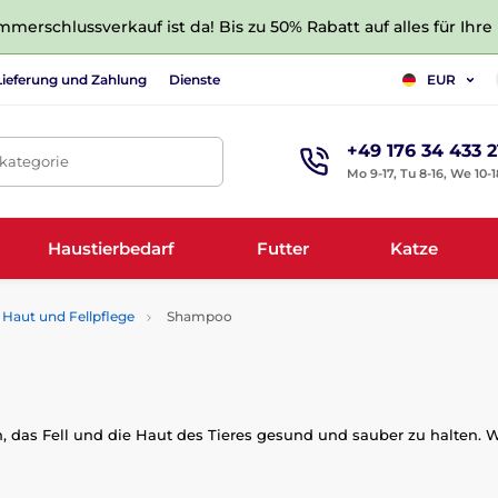
merschlussverkauf ist da! Bis zu 50% Rabatt auf alles für Ihre
Lieferung und Zahlung
Dienste
EUR
+49 176 34 433 2
tkategorie
Mo 9-17, Tu 8-16, We 10-1
Haustierbedarf
Futter
Katze
Haut und Fellpflege
Shampoo
, das Fell und die Haut des Tieres gesund und sauber zu halten. W