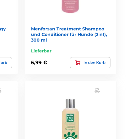
ogy
Menforsan Treatment Shampoo
und Conditioner für Hunde (2in1),
300 ml
Lieferbar
5,99 €
Korb
In den Korb