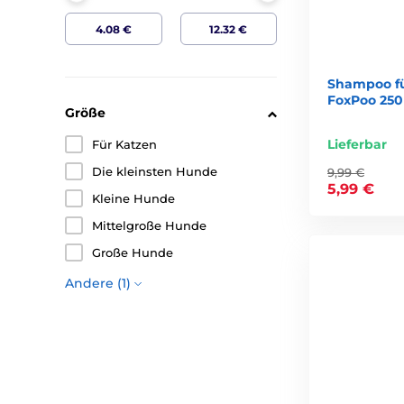
Shampoo f
FoxPoo 250
Größe
Lieferbar
Für Katzen
Die kleinsten Hunde
9,99 €
5,99 €
Kleine Hunde
Mittelgroße Hunde
Große Hunde
Andere (1)