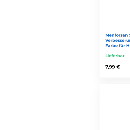
Menforsan
Verbesseru
Farbe für 
Lieferbar
7,99 €