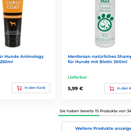
ür Hunde Animology
Menforsan natürliches Sham
 250ml
für Hunde mit Biotin 300ml
Lieferbar
In den Korb
5,99 €
In den 
Sie haben bereits 15 Produkte von 3
Weitere Produkte anzeig