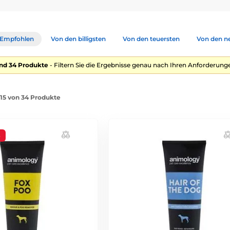
Empfohlen
Von den billigsten
Von den teuersten
Von den n
nd 34 Produkte
- Filtern Sie die Ergebnisse genau nach Ihren Anforderunge
-15 von 34 Produkte
%