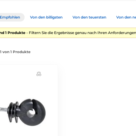
Empfohlen
Von den billigsten
Von den teuersten
Von den n
nd 1 Produkte
- Filtern Sie die Ergebnisse genau nach Ihren Anforderungen
-1 von 1 Produkte