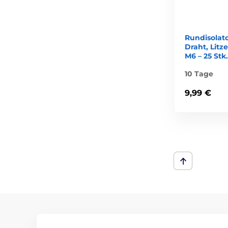
Rundisolato
Draht, Litz
M6 – 25 Stk.
10 Tage
9,99 €