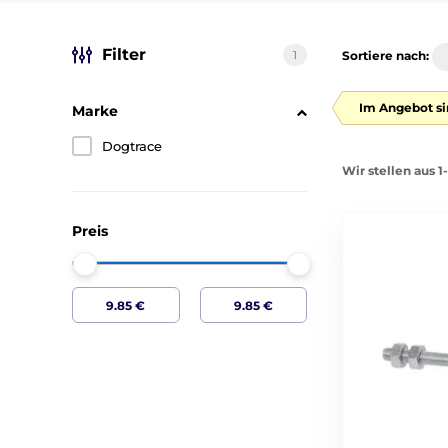
Filter
1
Sortiere nach:
Im Angebot si
Marke
Dogtrace
Wir stellen aus 1
Preis