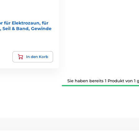
r für Elektrozaun, für
e, Seil & Band, Gewinde
In den Korb
Sie haben bereits 1 Produkt von 1 