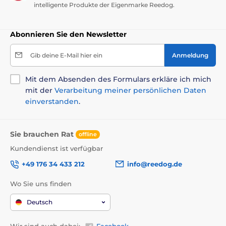
intelligente Produkte der Eigenmarke Reedog.
Abonnieren Sie den Newsletter
Gib deine E-Mail hier ein
Anmeldung
Mit dem Absenden des Formulars erkläre ich mich
mit der
Verarbeitung meiner persönlichen Daten
einverstanden
.
Sie brauchen Rat
offline
Kundendienst ist verfügbar
+49 176 34 433 212
info@reedog.de
Wo Sie uns finden
Deutsch