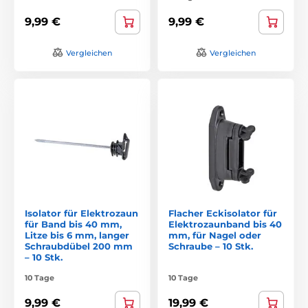
9,99 €
9,99 €
Vergleichen
Vergleichen
Isolator für Elektrozaun
Flacher Eckisolator für
für Band bis 40 mm,
Elektrozaunband bis 40
Litze bis 6 mm, langer
mm, für Nagel oder
Schraubdübel 200 mm
Schraube – 10 Stk.
– 10 Stk.
10 Tage
10 Tage
9,99 €
19,99 €