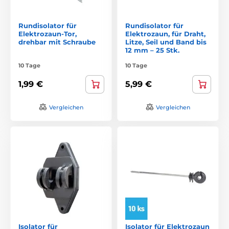
Rundisolator für
Rundisolator für
Elektrozaun-Tor,
Elektrozaun, für Draht,
drehbar mit Schraube
Litze, Seil und Band bis
12 mm – 25 Stk.
10 Tage
10 Tage
1,99 €
5,99 €
Vergleichen
Vergleichen
Isolator für
Isolator für Elektrozaun