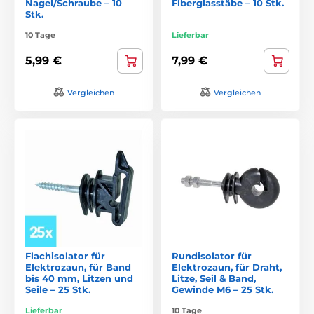
Nagel/Schraube – 10
Fiberglasstäbe – 10 Stk.
Stk.
10 Tage
Lieferbar
5,99 €
7,99 €
Vergleichen
Vergleichen
Flachisolator für
Rundisolator für
Elektrozaun, für Band
Elektrozaun, für Draht,
bis 40 mm, Litzen und
Litze, Seil & Band,
Seile – 25 Stk.
Gewinde M6 – 25 Stk.
Lieferbar
10 Tage