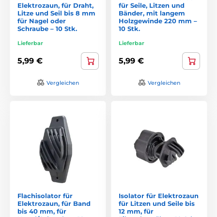
Elektrozaun, für Draht,
für Seile, Litzen und
Litze und Seil bis 8 mm
Bänder, mit langem
für Nagel oder
Holzgewinde 220 mm –
Schraube – 10 Stk.
10 Stk.
Lieferbar
Lieferbar
5,99 €
5,99 €
Vergleichen
Vergleichen
Flachisolator für
Isolator für Elektrozaun
Elektrozaun, für Band
für Litzen und Seile bis
bis 40 mm, für
12 mm, für