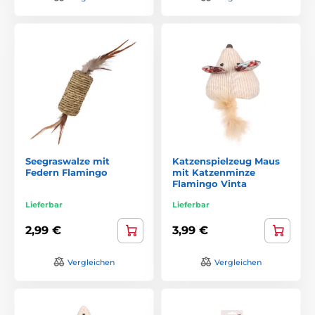
Seegraswalze mit
Katzenspielzeug Maus
Federn Flamingo
mit Katzenminze
Flamingo Vinta
Lieferbar
Lieferbar
2,99 €
3,99 €
Vergleichen
Vergleichen