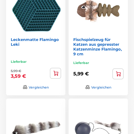
Leckenmatte Flamingo
Fischspielzeug für
Leki
Katzen aus gepresster
Katzenminze Flamingo,
9 cm
Lieferbar
Lieferbar
5,99 €
5,99 €
3,59 €
Vergleichen
Vergleichen