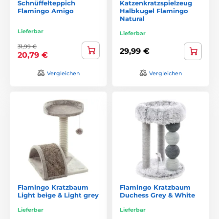
Schnüffelteppich
Katzenkratzspielzeug
Flamingo Amigo
Halbkugel Flamingo
Natural
Lieferbar
Lieferbar
31,99 €
29,99 €
20,79 €
Vergleichen
Vergleichen
Flamingo Kratzbaum
Flamingo Kratzbaum
Light beige & Light grey
Duchess Grey & White
Lieferbar
Lieferbar