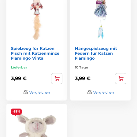
Spielzeug für Katzen
Hängespielzeug mit
Fisch mit Katzenminze
Federn für Katzen
Flamingo Vinta
Flamingo
Lieferbar
10 Tage
3,99 €
3,99 €
Vergleichen
Vergleichen
-35%