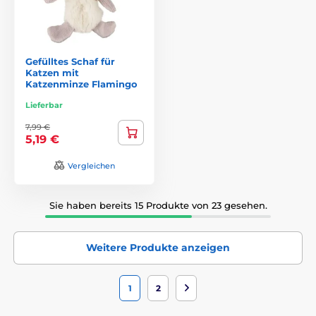
Gefülltes Schaf für
Katzen mit
Katzenminze Flamingo
Lieferbar
7,99 €
5,19 €
Vergleichen
Sie haben bereits 15 Produkte von 23 gesehen.
Weitere Produkte anzeigen
1
2