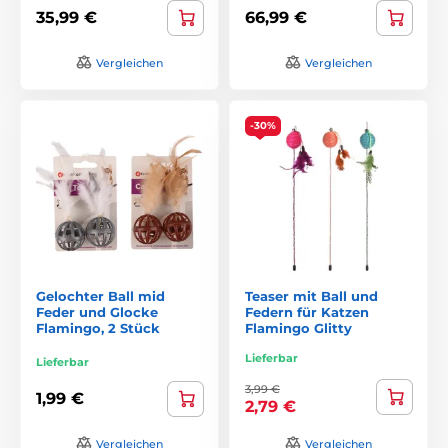
35,99 €
66,99 €
Vergleichen
Vergleichen
-30%
Gelochter Ball mid
Teaser mit Ball und
Feder und Glocke
Federn für Katzen
Flamingo, 2 Stück
Flamingo Glitty
Lieferbar
Lieferbar
3,99 €
1,99 €
2,79 €
Vergleichen
Vergleichen