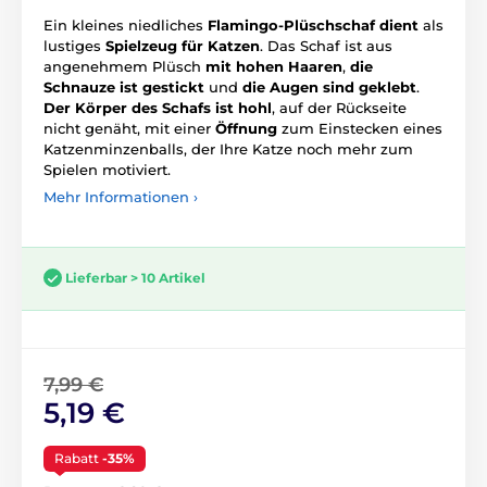
Ein kleines niedliches
Flamingo-Plüschschaf dient
als
lustiges
Spielzeug für Katzen
. Das Schaf ist aus
angenehmem Plüsch
mit hohen Haaren
,
die
Schnauze ist gestickt
und
die Augen sind geklebt
.
Der Körper des Schafs ist hohl
, auf der Rückseite
nicht genäht, mit einer
Öffnung
zum Einstecken eines
Katzenminzenballs, der Ihre Katze noch mehr zum
Spielen motiviert.
Mehr Informationen ›
Lieferbar > 10 Artikel
7,99 €
5,19 €
Rabatt
-35%