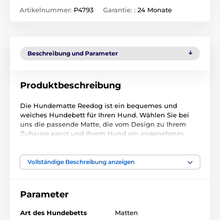
Artikelnummer:
P4793
Garantie: :
24 Monate
Beschreibung und Parameter
Produktbeschreibung
Die Hundematte Reedog ist ein bequemes und
weiches Hundebett für Ihren Hund. Wählen Sie bei
uns die passende Matte, die vom Design zu Ihrem
Zuhause passt und Ihrem Hund ein angenehmes
Wohlfühlgefühl wie daheim bietet.
Vollständige Beschreibung anzeigen
Parameter
Art des Hundebetts
Matten