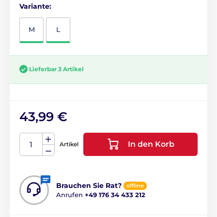
Variante:
M
L
Lieferbar 3 Artikel
43,99 €
In den Korb
Artikel
Brauchen Sie Rat?
offline
Anrufen
+49 176 34 433 212