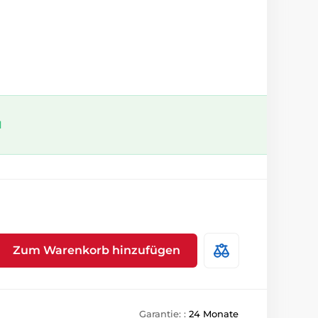
l
Zum Warenkorb hinzufügen
Garantie: :
24 Monate