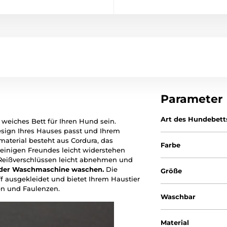
Parameter
Art des Hundebett
eiches Bett für Ihren Hund sein.
esign Ihres Hauses passt und Ihrem
aterial besteht aus Cordura, das
Farbe
beinigen Freundes leicht widerstehen
Reißverschlüssen leicht abnehmen und
 der Waschmaschine waschen.
Die
Größe
f ausgekleidet und bietet Ihrem Haustier
n und Faulenzen.
Waschbar
Material