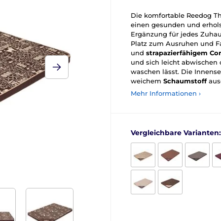
Die komfortable Reedog Th
einen gesunden und erhols
Ergänzung für jedes Zuhau
Platz zum Ausruhen und F
und
strapazierfähigem Co
und sich leicht abwischen
waschen lässt. Die Innensei
weichem
Schaumstoff
ausg
Mehr Informationen ›
Vergleichbare Varianten: