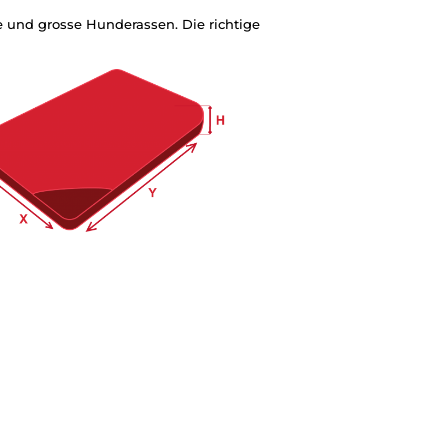
e und grosse Hunderassen. Die richtige
.