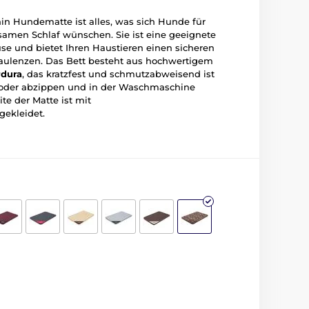
in Hundematte ist alles, was sich Hunde für
amen Schlaf wünschen. Sie ist eine geeignete
se und bietet Ihren Haustieren einen sicheren
aulenzen. Das Bett besteht aus hochwertigem
rdura
, das kratzfest und schmutzabweisend ist
 oder abzippen und in der Waschmaschine
te der Matte ist mit
ekleidet.