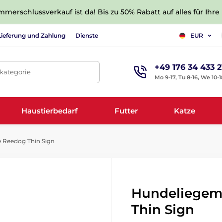
merschlussverkauf ist da! Bis zu 50% Rabatt auf alles für Ihre
Lieferung und Zahlung
Dienste
EUR
+49 176 34 433 2
tkategorie
Mo 9-17, Tu 8-16, We 10-1
Haustierbedarf
Futter
Katze
 Reedog Thin Sign
Hundeliegem
Thin Sign