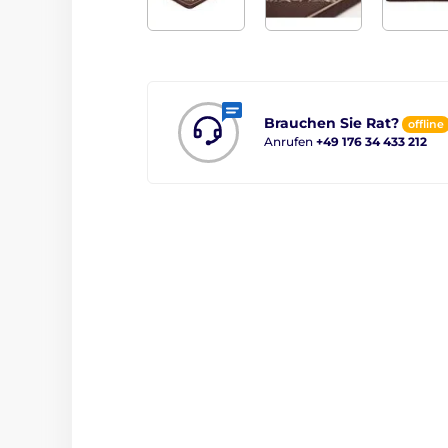
Brauchen Sie Rat?
offline
Anrufen
+49 176 34 433 212