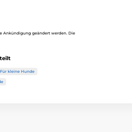
ige Ankündigung geändert werden. Die
eilt
Für kleine Hunde
de