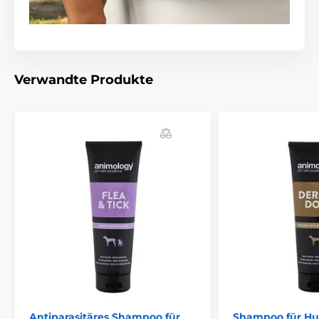
Verwandte Produkte
Antiparasitäres Shampoo für
Shampoo für H