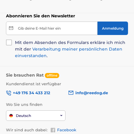
Abonnieren Sie den Newsletter
Gib deine E-Mail hier ein
Anmeldung
Mit dem Absenden des Formulars erkläre ich mich
mit der
Verarbeitung meiner persönlichen Daten
einverstanden
.
Sie brauchen Rat
offline
Kundendienst ist verfügbar
+49 176 34 433 212
info@reedog.de
Wo Sie uns finden
Deutsch
Wir sind auch dabei:
Facebook