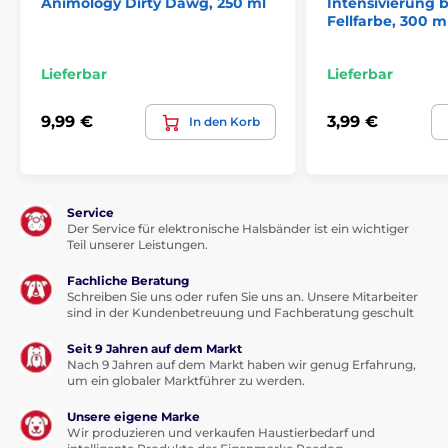
Animology Dirty Dawg, 250 ml
Intensivierung 
Fellfarbe, 300 m
Lieferbar
Lieferbar
9,99 €
3,99 €
In den Korb
Service
Der Service für elektronische Halsbänder ist ein wichtiger
Teil unserer Leistungen.
Fachliche Beratung
Schreiben Sie uns oder rufen Sie uns an. Unsere Mitarbeiter
sind in der Kundenbetreuung und Fachberatung geschult
Seit 9 Jahren auf dem Markt
Nach 9 Jahren auf dem Markt haben wir genug Erfahrung,
um ein globaler Marktführer zu werden.
Unsere eigene Marke
Wir produzieren und verkaufen Haustierbedarf und