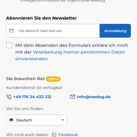
intelligente Produkte der Eigenmarke Reedog.
Abonnieren Sie den Newsletter
Gib deine E-Mail hier ein
Anmeldung
Mit dem Absenden des Formulars erkläre ich mich
mit der
Verarbeitung meiner persönlichen Daten
einverstanden
.
Sie brauchen Rat
offline
Kundendienst ist verfügbar
+49 176 34 433 212
info@reedog.de
Wo Sie uns finden
Deutsch
Wir sind auch dabei:
Facebook