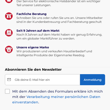
Der Service für elektronische Halsbänder ist ein wichtiger
Teil unserer Leistungen.
Fachliche Beratung
Schreiben Sie uns oder rufen Sie uns an. Unsere Mitarbeiter
sind in der Kundenbetreuung und Fachberatung geschult
Seit 9 Jahren auf dem Markt
Nach 9 Jahren auf dem Markt haben wir genug Erfahrung,
um ein globaler Marktführer zu werden.
Unsere eigene Marke
Wir produzieren und verkaufen Haustierbedarf und
intelligente Produkte der Eigenmarke Reedog.
Abonnieren Sie den Newsletter
Gib deine E-Mail hier ein
Anmeldung
Mit dem Absenden des Formulars erkläre ich mich
mit der
Verarbeitung meiner persönlichen Daten
einverstanden
.