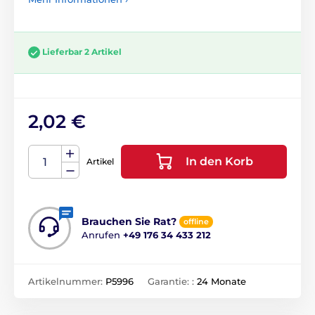
Lieferbar 2 Artikel
2,02 €
In den Korb
Artikel
Brauchen Sie Rat?
offline
Anrufen
+49 176 34 433 212
Artikelnummer:
P5996
Garantie: :
24 Monate