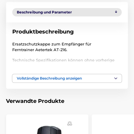
Beschreibung und Parameter
Produktbeschreibung
Ersatzschutzkappe zum Empfänger für
Ferntrainer Aetertek AT-216.
Technische Spezifikationen können ohne vorherige
Ankündigung geändert werden. Die Bilder dienen nur
zur Illustration.
Vollständige Beschreibung anzeigen
Das Produkt ist in Kategorien eingeteilt
Verwandte Produkte
Trainigshalsbänder Zubehör
Zubehör
Abdeckungen und Teile