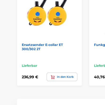
Ersatzsender E-collar ET
Funkg
300/302 2T
Lieferbar
Liefer
236,99 €
40,76
In den Korb