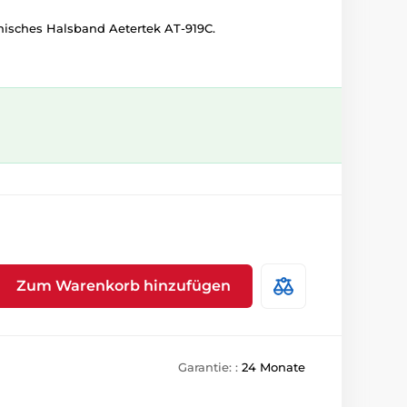
onisches Halsband Aetertek AT-919C.
Zum Warenkorb hinzufügen
Garantie: :
24 Monate