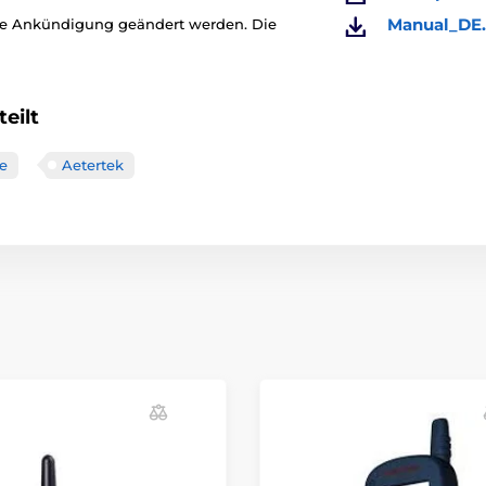
Manual_DE.
ige Ankündigung geändert werden. Die
eilt
e
Aetertek