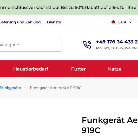
merschlussverkauf ist da! Bis zu 50% Rabatt auf alles für Ihre
Lieferung und Zahlung
Dienste
EUR
+49 176 34 433 2
tkategorie
Mo 9-17, Tu 8-16, We 10-1
Haustierbedarf
Futter
Katze
Funkgeräte
Funkgerät Aetertek AT-919C
Funkgerät Ae
919C