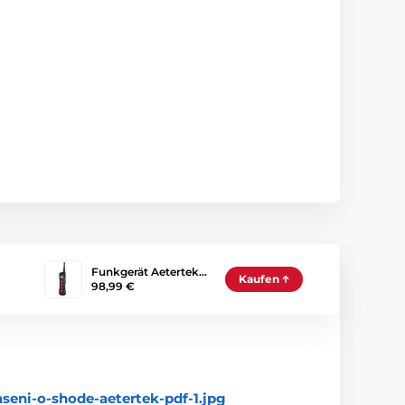
Funkgerät Aetertek…
Kaufen
98,99 €
seni-o-shode-aetertek-pdf-1.jpg