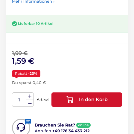
Mehr Informationen ›
Lieferbar 10 Artikel
1,99 €
1,59 €
Rabatt
-20%
Du sparst 0,40 €
In den Korb
Artikel
Brauchen Sie Rat?
online
Anrufen
+49 176 34 433 212