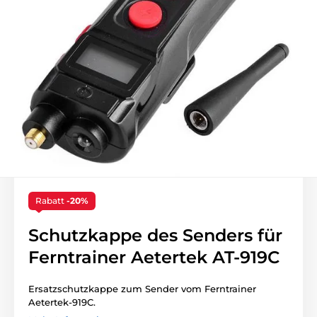
Rabatt
-20%
Schutzkappe des Senders für
Ferntrainer Aetertek AT-919C
Ersatzschutzkappe zum Sender vom Ferntrainer
Aetertek-919C.