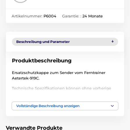
Artikelnummer:
P6004
Garantie: :
24 Monate
Beschreibung und Parameter
Produktbeschreibung
Ersatzschutzkappe zum Sender vom Ferntrainer
Aetertek-919C.
Technische Spezifikationen können ohne vorherige
Ankündigung geändert werden. Die Bilder dienen nur
zur Illustration.
Vollständige Beschreibung anzeigen
Das Produkt ist in Kategorien eingeteilt
Verwandte Produkte