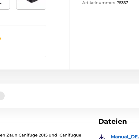
Artikelnummer:
P5357
Dateien
hen Zaun Canifuge 2015 und Canifugue
Manual_DE.