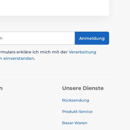
in
Anmeldung
mulars erkläre ich mich mit der
Verarbeitung
n einverstanden
.
n
Unsere Dienste
Rücksendung
Produkt-Service
Basar-Waren