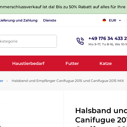
merschlussverkauf ist da! Bis zu 50% Rabatt auf alles für Ihre
Lieferung und Zahlung
Dienste
EUR
+49 176 34 433 2
tkategorie
Mo 9-17, Tu 8-16, We 10-1
Haustierbedarf
Futter
Katze
er
Halsband und Empfänger Canifugue 2015 und Canifugue 2015 MIX
Halsband un
Canifugue 20