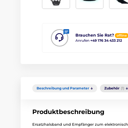
Brauchen Sie Rat?
offline
Anrufen
+49 176 34 433 212
Beschreibung und Parameter
Zubehör
(1)
Produktbeschreibung
Ersatzhalsband und Empfänger zum elektronisc