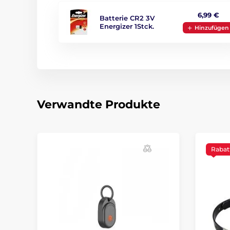
6,99 €
Batterie CR2 3V
Energizer 1Stck.
Hinzufügen
Verwandte Produkte
Rabat