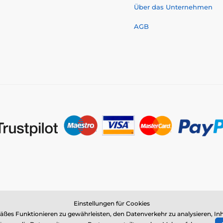
Über das Unternehmen
AGB
Einstellungen für Cookies
© 2026 www.reedog.de ⦁ E-Shop erstellt von
SIMPLIA.cz
es Funktionieren zu gewährleisten, den Datenverkehr zu analysieren, Inh