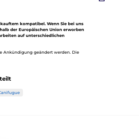
ekauftem kompatibel. Wenn Sie bei uns
ßerhalb der Europäischen Union erworben
arbeiten auf unterschiedlichen
ige Ankündigung geändert werden. Die
eilt
Canifugue