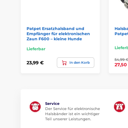
Patpet Ersatzhalsband und
Halsb
Empfänger für elektronischen
Patpe
Zaun F600 – kleine Hunde
Liefer
Lieferbar
54,99 
23,99 €
In den Korb
27,50
Service
Der Service für elektronische
Halsbänder ist ein wichtiger
Teil unserer Leistungen.