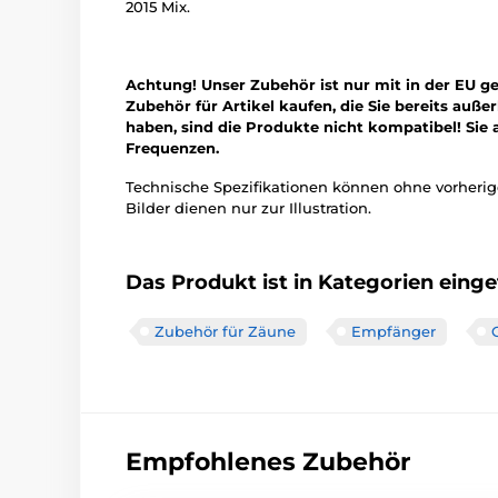
2015 Mix.
Achtung! Unser Zubehör ist nur mit in der EU g
Zubehör für Artikel kaufen, die Sie bereits au
haben, sind die Produkte nicht kompatibel! Sie 
Frequenzen.
Technische Spezifikationen können ohne vorher
Bilder dienen nur zur Illustration.
Das Produkt ist in Kategorien einget
Zubehör für Zäune
Empfänger
Empfohlenes Zubehör