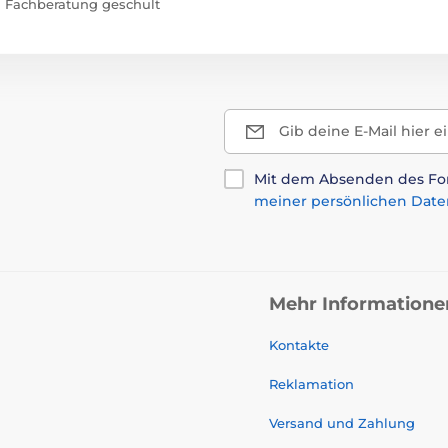
Fachberatung geschult
Gib deine E-Mail hier e
Mit dem Absenden des For
meiner persönlichen Date
Mehr Informatione
Kontakte
Reklamation
Versand und Zahlung