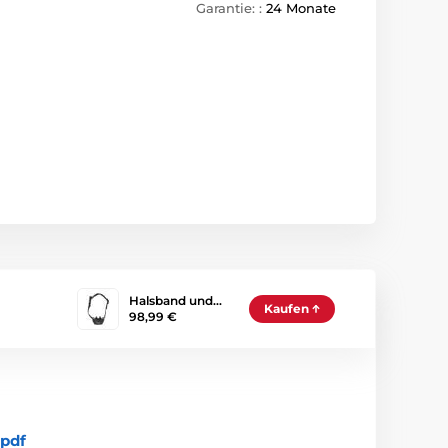
Garantie: :
24 Monate
Halsband und…
Kaufen
98,99 €
pdf