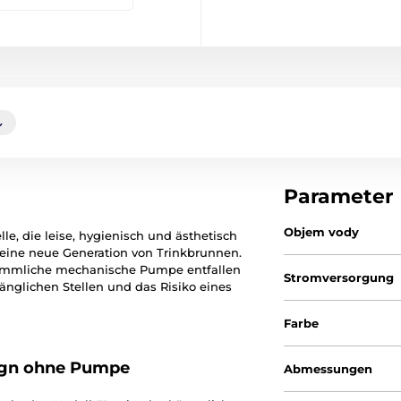
Parameter
Objem vody
le, die leise, hygienisch und ästhetisch
 eine neue Generation von Trinkbrunnen.
kömmliche mechanische Pumpe entfallen
Stromversorgung
glichen Stellen und das Risiko eines
Farbe
ign ohne Pumpe
Abmessungen