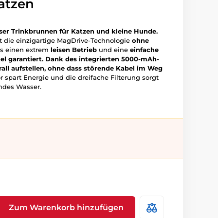
atzen
oser Trinkbrunnen für Katzen und kleine Hunde.
zt die einzigartige MagDrive-Technologie
ohne
as einen extrem
leisen Betrieb
und eine
einfache
l garantiert. Dank des integrierten 5000-mAh-
all aufstellen, ohne dass störende Kabel im Weg
part Energie und die dreifache Filterung sorgt
undes Wasser.
Zum Warenkorb hinzufügen