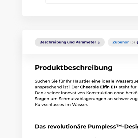
Beschreibung und Parameter
Zubehör
(3)
Produktbeschreibung
Suchen Sie für Ihr Haustier eine ideale Wasserquel
ansprechend ist? Der
Cheerble Elfin E1+
steht für
Dank seiner innovativen Konstruktion ohne her
Sorgen um Schmutzablagerungen an schwer zugän
Kurzschlusses im Wasser.
Das revolutionäre Pumpless™-Des