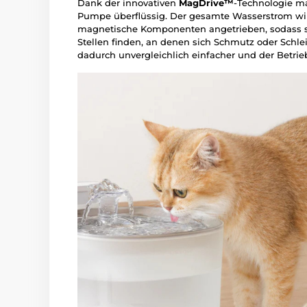
Dank der innovativen
MagDrive™
-Technologie m
Pumpe überflüssig. Der gesamte Wasserstrom wir
magnetische Komponenten angetrieben, sodass s
Stellen finden, an denen sich Schmutz oder Sch
dadurch unvergleichlich einfacher und der Betrie