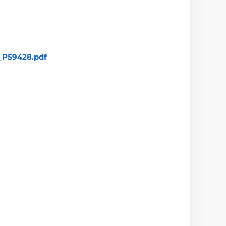
_P59428.pdf