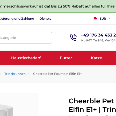
merschlussverkauf ist da! Bis zu 50% Rabatt auf alles für Ihre
Lieferung und Zahlung
Dienste
EUR
+49 176 34 433 2
tkategorie
Mo 9-17, Tu 8-16, We 10-1
Haustierbedarf
Futter
Katze
Trinkbrunnen
Cheerble Pet Fountain Elfin E1+
Cheerble Pet
Elfin E1+ | Tr