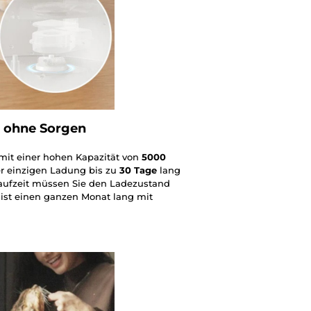
t ohne Sorgen
mit einer hohen Kapazität von
5000
er einzigen Ladung bis zu
30 Tage
lang
aufzeit müssen Sie den Ladezustand
 ist einen ganzen Monat lang mit