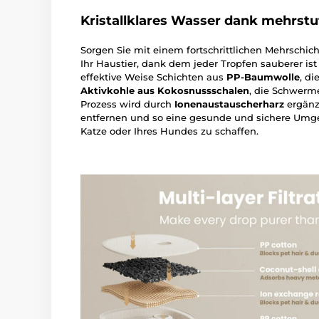
Kristallklares Wasser dank mehrstuf
Sorgen Sie mit einem fortschrittlichen Mehrschich
Ihr Haustier, dank dem jeder Tropfen sauberer ist
effektive Weise Schichten aus
PP-Baumwolle
, d
Aktivkohle aus Kokosnussschalen
, die Schwerme
Prozess wird durch
Ionenaustauscherharz
ergänz
entfernen und so eine gesunde und sichere Umge
Katze oder Ihres Hundes zu schaffen.