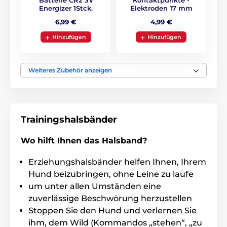
Batterie CR2 3V
Kontaktpunkte -
Energizer 1Stck.
Elektroden 17 mm
6,99 €
4,99 €
Hinzufügen
Hinzufügen
Weiteres Zubehör anzeigen
Trainingshalsbänder
Wo hilft Ihnen das Halsband?
Erziehungshalsbänder helfen Ihnen, Ihrem
Hund beizubringen, ohne Leine zu laufe
um unter allen Umständen eine
zuverlässige Beschwörung herzustellen
Stoppen Sie den Hund und verlernen Sie
ihm, dem Wild (Kommandos „stehen“, „zu