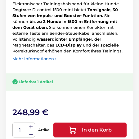
Elektronischer Trainingshalsband für kleine Hunde
Dogtrace D-control 1500 mini bietet
Tonsignale, 30
Stufen von Impuls- und Booster-Funktion.
Sie
können
bis zu 2 Hunde in 1500 m Entfernung mit
dem Gerät üben.
Sie können einen Konektor mit
externe Taste am Sender-Steuerkabel anschließen.
Vollständig
wasserdichter Empfänge
r, der
Magnetschalter, das
LCD-Display
und der spezielle
Korrekturknopf erhöhen den Komfort Ihres Trainings.
Mehr Informationen ›
Lieferbar 1 Artikel
248,99 €
In den Korb
Artikel