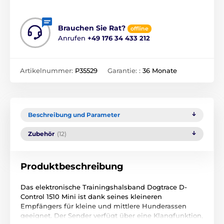
Brauchen Sie Rat?
offline
Anrufen
+49 176 34 433 212
Artikelnummer:
P35529
Garantie: :
36 Monate
Beschreibung und Parameter
Zubehör
(12)
Produktbeschreibung
Das elektronische Trainingshalsband Dogtrace D-
Control 1510 Mini ist dank seines kleineren
Empfängers für kleine und mittlere Hunderassen
geeignet. Der Sender verfügt über eine Klangfunktion,