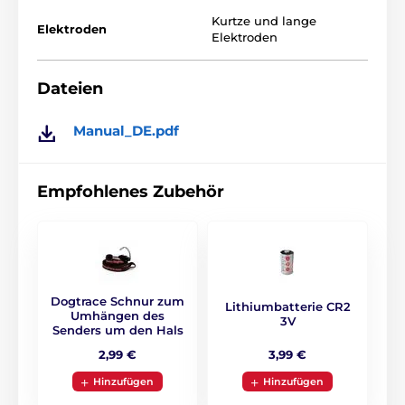
Kurtze und lange
Elektroden
Elektroden
Dateien
Manual_DE.pdf
Empfohlenes Zubehör
Dogtrace Schnur zum
Lithiumbatterie CR2
Umhängen des
3V
Senders um den Hals
3,99 €
2,99 €
Hinzufügen
Hinzufügen