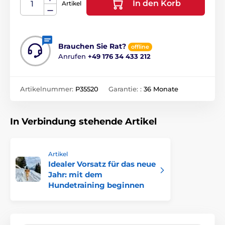
In den Korb
Artikel
Brauchen Sie Rat?
offline
Anrufen
+49 176 34 433 212
Artikelnummer:
P35520
Garantie: :
36 Monate
In Verbindung stehende Artikel
Artikel
Idealer Vorsatz für das neue
Jahr: mit dem
Hundetraining beginnen