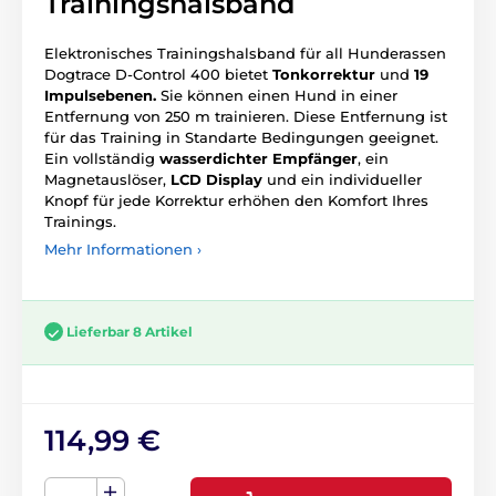
Trainingshalsband
Elektronisches Trainingshalsband für all Hunderassen
Dogtrace D-Control 400 bietet
Tonkorrektur
und
19
Impulsebenen.
Sie können einen Hund in einer
Entfernung von 250 m trainieren. Diese Entfernung ist
für das Training in Standarte Bedingungen geeignet.
Ein vollständig
wasserdichter Empfänger
, ein
Magnetauslöser,
LCD
Display
und ein individueller
Knopf für jede Korrektur erhöhen den Komfort Ihres
Trainings.
Mehr Informationen ›
Lieferbar 8 Artikel
114,99 €