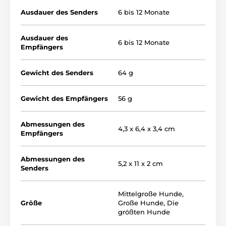
Ausdauer des Senders
6 bis 12 Monate
Ausdauer des
6 bis 12 Monate
Empfängers
Gewicht des Senders
64 g
Gewicht des Empfängers
56 g
Abmessungen des
4,3 x 6,4 x 3,4 cm
Empfängers
Abmessungen des
5,2 x 11 x 2 cm
Senders
Mittelgroße Hunde
,
Größe
Große Hunde
,
Die
größten Hunde